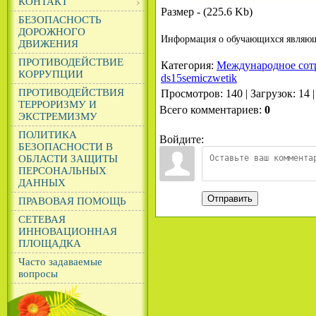
КОНТАКТ
Размер - (225.6 Kb)
БЕЗОПАСНОСТЬ
ДОРОЖНОГО
Информация о обучающихся являю
ДВИЖЕНИЯ
ПРОТИВОДЕЙСТВИЕ
Категория
:
Международное сот
КОРРУПЦИИ
ds15semiczwetik
ПРОТИВОДЕЙСТВИЯ
Просмотров
:
140
|
Загрузок
:
14
ТЕРРОРИЗМУ И
Всего комментариев
:
0
ЭКСТРЕМИЗМУ
ПОЛИТИКА
Войдите:
БЕЗОПАСНОСТИ В
ОБЛАСТИ ЗАЩИТЫ
ПЕРСОНАЛЬНЫХ
ДАННЫХ
Отправить
ПРАВОВАЯ ПОМОЩЬ
СЕТЕВАЯ
ИННОВАЦИОННАЯ
ПЛОЩАДКА
Часто задаваемые
вопросы