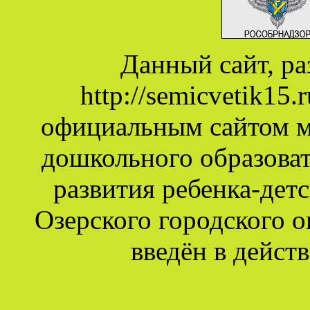
Данный сайт, р
http://semicvetik15
официальным сайтом 
дошкольного образова
развития ребенка-дет
Озерского городского о
введён в действ