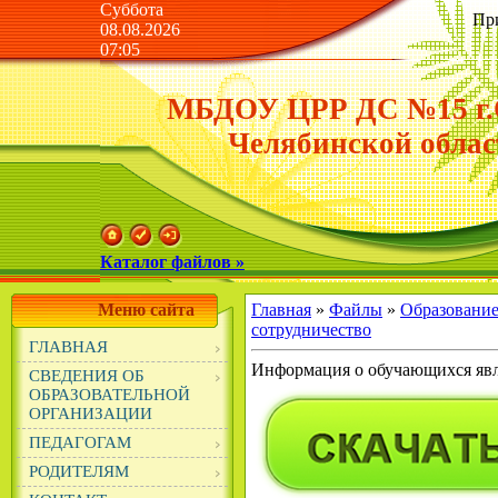
Суббота
Пр
08.08.2026
07:05
МБДОУ ЦРР ДС №15 г.
Челябинской облас
Каталог файлов »
Меню сайта
Главная
»
Файлы
»
Образовани
сотрудничество
ГЛАВНАЯ
Информация о обучающихся яв
СВЕДЕНИЯ ОБ
ОБРАЗОВАТЕЛЬНОЙ
ОРГАНИЗАЦИИ
ПЕДАГОГАМ
РОДИТЕЛЯМ