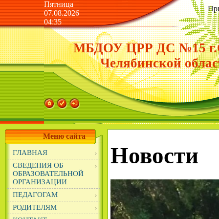
Пятница
Пр
07.08.2026
04:35
МБДОУ ЦРР ДС №15 г.
Челябинской облас
Меню сайта
Новости
ГЛАВНАЯ
СВЕДЕНИЯ ОБ
ОБРАЗОВАТЕЛЬНОЙ
ОРГАНИЗАЦИИ
ПЕДАГОГАМ
РОДИТЕЛЯМ