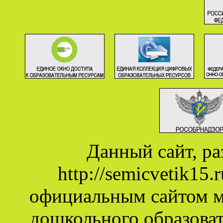
Данный сайт, р
http://semicvetik15
официальным сайтом 
дошкольного образова