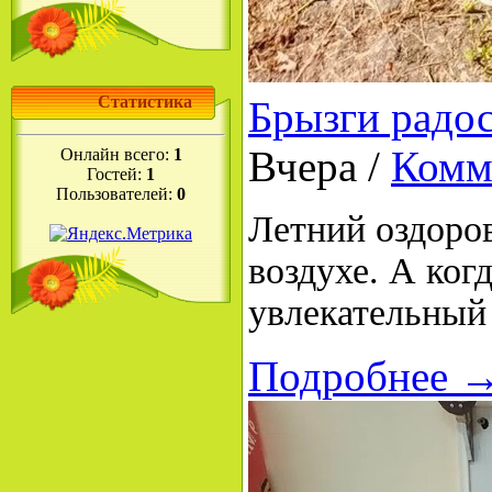
Статистика
Брызги радос
Вчера /
Комм
Онлайн всего:
1
Гостей:
1
Пользователей:
0
Летний оздоро
воздухе. А ког
увлекательный
Подробнее 