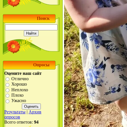
Поиск
Опросы
Оцените наш сайт
Отлично
Хорошо
Неплохо
Плохо
Ужасно
Результаты
|
Архив
опросов
Всего ответов:
94