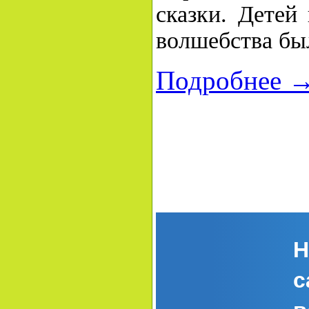
сказки. Детей
волшебства был
Подробнее 
Н
с