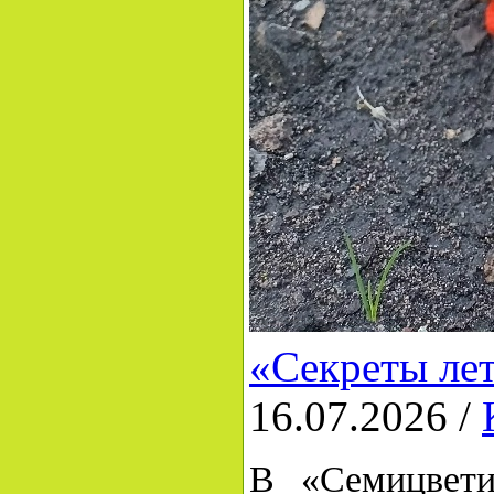
«Секреты лет
16.07.2026 /
В «Семицвети