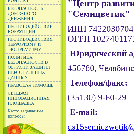
"Центр развити
КОНТАКТ
БЕЗОПАСНОСТЬ
"Семицветик"
ДОРОЖНОГО
ДВИЖЕНИЯ
ИНН 7422030704
ПРОТИВОДЕЙСТВИЕ
КОРРУПЦИИ
ОГРН 102740117
ПРОТИВОДЕЙСТВИЯ
ТЕРРОРИЗМУ И
ЭКСТРЕМИЗМУ
Юридический а
ПОЛИТИКА
БЕЗОПАСНОСТИ В
456780, Челябинск
ОБЛАСТИ ЗАЩИТЫ
ПЕРСОНАЛЬНЫХ
ДАННЫХ
Телефон/факс:
ПРАВОВАЯ ПОМОЩЬ
СЕТЕВАЯ
(35130) 9-60-29
ИННОВАЦИОННАЯ
ПЛОЩАДКА
E-mail:
Часто задаваемые
вопросы
ds15semiczwetik