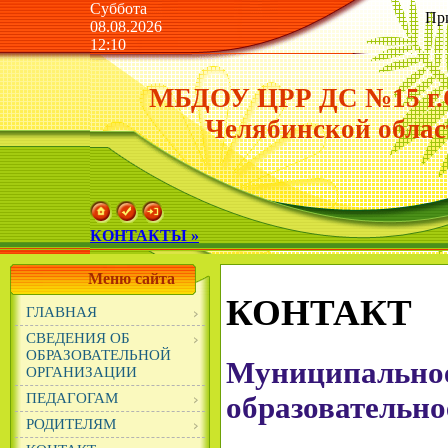
Суббота
Пр
08.08.2026
12:10
МБДОУ ЦРР ДС №15 г.
Челябинской облас
КОНТАКТЫ »
Меню сайта
КОНТАКТ
ГЛАВНАЯ
СВЕДЕНИЯ ОБ
ОБРАЗОВАТЕЛЬНОЙ
Муниципальное
ОРГАНИЗАЦИИ
ПЕДАГОГАМ
образовательно
РОДИТЕЛЯМ