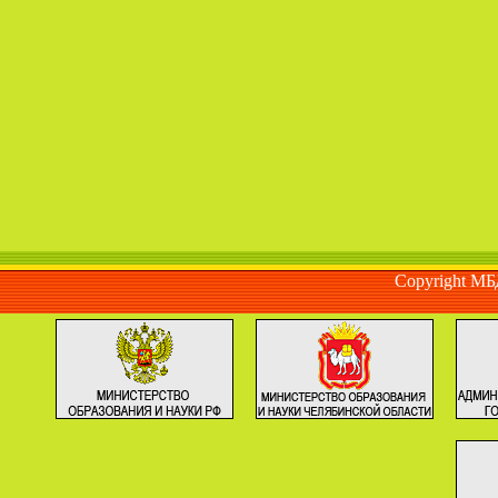
Copyright М