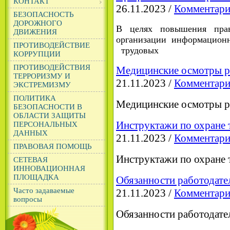
КОНТАКТ
26.11.2023 /
Комментари
БЕЗОПАСНОСТЬ
ДОРОЖНОГО
В целях повышения прав
ДВИЖЕНИЯ
организации информаци
ПРОТИВОДЕЙСТВИЕ
трудовых
КОРРУПЦИИ
ПРОТИВОДЕЙСТВИЯ
Медицинские осмотры 
ТЕРРОРИЗМУ И
21.11.2023 /
Комментари
ЭКСТРЕМИЗМУ
ПОЛИТИКА
Медицинские осмотры 
БЕЗОПАСНОСТИ В
ОБЛАСТИ ЗАЩИТЫ
Инструктажи по охране 
ПЕРСОНАЛЬНЫХ
ДАННЫХ
21.11.2023 /
Комментари
ПРАВОВАЯ ПОМОЩЬ
Инструктажи по охране 
СЕТЕВАЯ
ИННОВАЦИОННАЯ
ПЛОЩАДКА
Обязанности работодате
Часто задаваемые
21.11.2023 /
Комментари
вопросы
Обязанности работодате