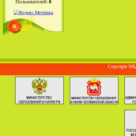
Пользователей:
0
Copyright М