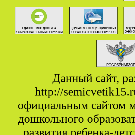
Данный сайт, р
http://semicvetik15
официальным сайтом 
дошкольного образова
развития ребенка-дет